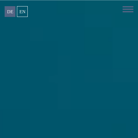
DE
EN